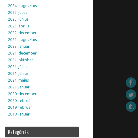
2024. augusztus
2023. július
2023. június
2023. április
2022. december
2022. augusztus
2022. január
2021. december
2021. október
2021. július
2021. június
2021. május
2021. január
2020. december
2020. február
2019. február
2019. január
Kategóriák