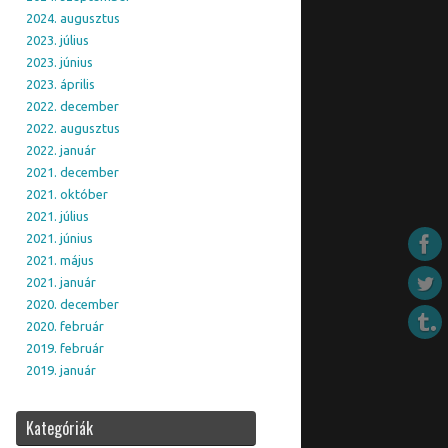
2024. augusztus
2023. július
2023. június
2023. április
2022. december
2022. augusztus
2022. január
2021. december
2021. október
2021. július
2021. június
2021. május
2021. január
2020. december
2020. február
2019. február
2019. január
Kategóriák